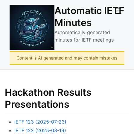
Automatic IETF
☰
Minutes
Automatically generated
minutes for IETF meetings
Content is AI generated and may contain mistakes
Hackathon Results
Presentations
IETF 123 (2025-07-23)
IETF 122 (2025-03-19)