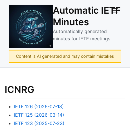
Automatic IETF
☰
Minutes
Automatically generated
minutes for IETF meetings
Content is AI generated and may contain mistakes
ICNRG
IETF 126 (2026-07-18)
IETF 125 (2026-03-14)
IETF 123 (2025-07-23)