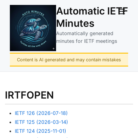
Automatic IETF
☰
Minutes
Automatically generated
minutes for IETF meetings
Content is AI generated and may contain mistakes
IRTFOPEN
IETF 126 (2026-07-18)
IETF 125 (2026-03-14)
IETF 124 (2025-11-01)