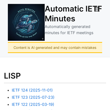
Automatic IETF
☰
Minutes
Automatically generated
minutes for IETF meetings
Content is AI generated and may contain mistakes
LISP
IETF 124 (2025-11-01)
IETF 123 (2025-07-23)
IETF 122 (2025-03-19)