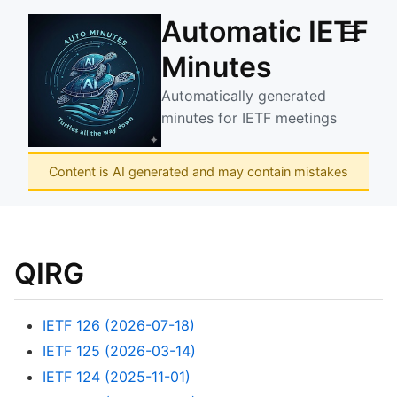
Automatic IETF
☰
Minutes
Automatically generated
minutes for IETF meetings
Content is AI generated and may contain mistakes
QIRG
IETF 126 (2026-07-18)
IETF 125 (2026-03-14)
IETF 124 (2025-11-01)