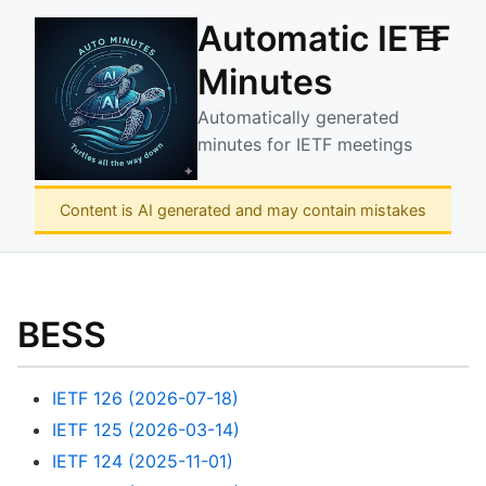
Automatic IETF
☰
Minutes
Automatically generated
minutes for IETF meetings
Content is AI generated and may contain mistakes
BESS
IETF 126 (2026-07-18)
IETF 125 (2026-03-14)
IETF 124 (2025-11-01)