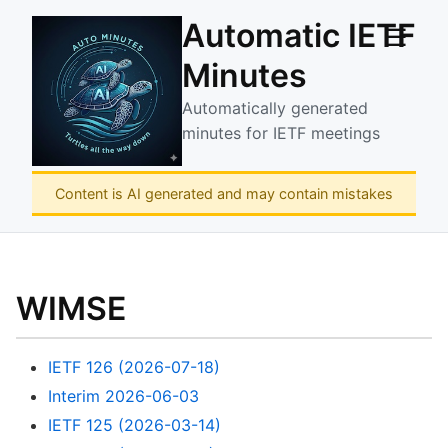
Automatic IETF
☰
Minutes
Automatically generated
minutes for IETF meetings
Content is AI generated and may contain mistakes
WIMSE
IETF 126 (2026-07-18)
Interim 2026-06-03
IETF 125 (2026-03-14)